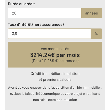
Durée du crédit
années
Taux d'intérêt (hors assurances)
%
vos mensualités
3214.24
€ par mois
(Dont
111.46
€ d’assurances)
Crédit immobilier simulation
et premiers calculs
Avant de vous engager dans l’acquisition d’un bien immobilier,
évaluez la faisabilité économique de votre projet en utilisant
nos calculettes de simulation