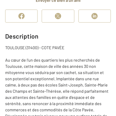
Envoyer ce bien à un ami
Description
TOULOUSE (31400) - COTE PAVÉE
Au cœur de l'un des quartiers les plus recherchés de
Toulouse, cette maison de ville des années 30 non
mitoyenne vous séduira par son cachet, sa situation et
son potentiel exceptionnel. Implantée dans une rue
calme, à deux pas des écoles Saint-Joseph, Sainte-Marie
des Champs et Sainte-Thérèse, elle répond parfaitement
aux attentes des familles en quête d'espace et de
sérénité, sans renoncer à la proximité immédiate des
commerces et des commodités de la Côte Pavée.
Développée sur trois niveaux pour une surface totale de