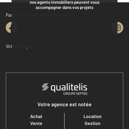
nos agents immobiliers peuvent vous
accompagner dans vos projets
Parlons de vous, parlons biens
Contacter l'agence
Demander une estimation
Votre compte :
Accéder à mon compte
Votre agence est notée
Achat
Location
Vente
Gestion