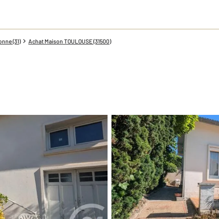
nne (31)
Achat Maison TOULOUSE (31500)