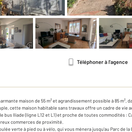
Téléphoner à l'agence
armante maison de 55 m² et agrandissement possible à 85 m², dan
ple, cette maison habitable sans travaux offre un cadre de vie 
de bus Iliade (ligne L12 et L1) et proche de toutes commodités : 
mbreux commerces de proximité.
ée verte à pied ou à vélo, qui vous mènera jusqu'au Parc de la Gr