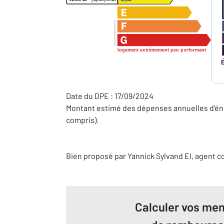
2
logement extrêmement peu performant
Date du DPE : 17/09/2024
Montant estimé des dépenses annuelles d'éne
compris).
Bien proposé par
Yannick
Sylvand
EI
, agent 
Calculer vos men