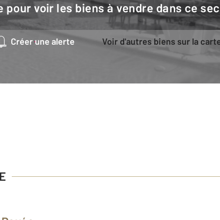
e pour voir les biens à vendre dans ce sec
Créer une alerte
Voir d'autres biens sur la cart
E