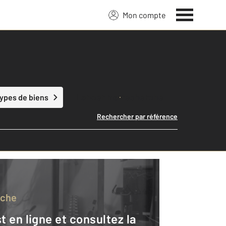
Mon compte
Lancer ma recherche
types de biens
Rechercher par référence
rche