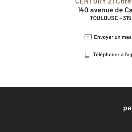
CENTURY 21 Côte
140 avenue de C
TOULOUSE - 31
Envoyer un me
Téléphoner à l'
pa