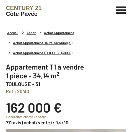
CENTURY 21
Côte Pavée
Accueil
Achat
Achat Appartement
Achat Appartement Haute-Garonne (31)
Achat Appartement TOULOUSE (31000)
Appartement T1 à vendre
2
1 pièce - 34,14 m
TOULOUSE - 31
Ref : 20410
162 000 €
Honoraires charge vendeur
711 avis (achat/vente) : 9,4/10