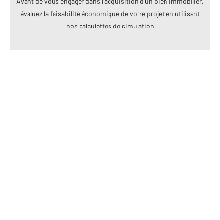
Avant de vous engager dans l’acquisition d’un bien immobilier,
évaluez la faisabilité économique de votre projet en utilisant
nos calculettes de simulation