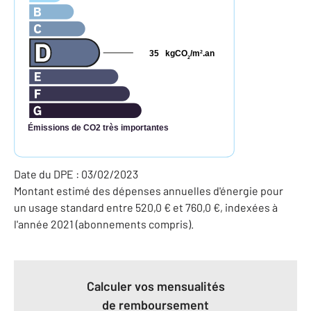
35
kgCO
/m
.an
2
2
Émissions de CO2 très importantes
Date du DPE : 03/02/2023
Montant estimé des dépenses annuelles d'énergie pour
un usage standard entre 520,0 € et 760,0 €, indexées à
l'année 2021 (abonnements compris).
Calculer vos mensualités
de remboursement