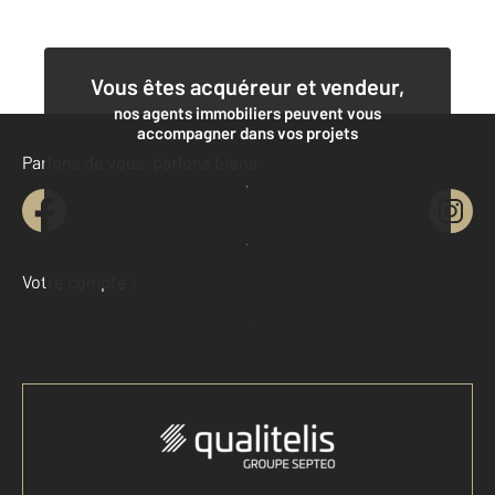
Vous êtes acquéreur et vendeur,
nos agents immobiliers peuvent vous
accompagner dans vos projets
Parlons de vous, parlons biens
Contacter l'agence
Demander une estimation
Votre compte :
Accéder à mon compte