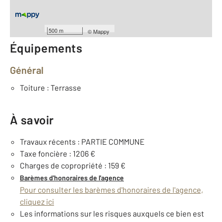
Type de construction : Traditionnelle
Année construction : 1958
500 m
©
Mappy
Équipements
Général
Toiture : Terrasse
À savoir
Travaux récents : PARTIE COMMUNE
Taxe foncière : 1206 €
Charges de copropriété : 159 €
Barèmes d'honoraires de l'agence
Pour consulter les barèmes d'honoraires de l'agence,
cliquez ici
Les informations sur les risques auxquels ce bien est