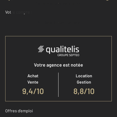
Demander une estimation
Votre compte :
Accéder à mon compte
Votre agence est notée
Achat
Location
Vente
Gestion
9,4
/
10
8,8/10
Offres d'emploi