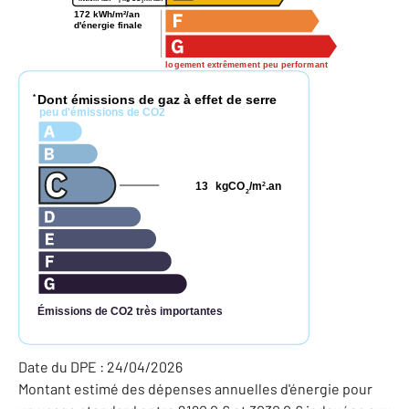
2
172 kWh/m²/an
d'énergie finale
logement extrêmement peu performant
Dont émissions de gaz à effet de serre
*
peu d'émissions de CO2
13
kgCO
/m
.an
2
2
Émissions de CO2 très importantes
Date du DPE : 24/04/2026
Montant estimé des dépenses annuelles d'énergie pour