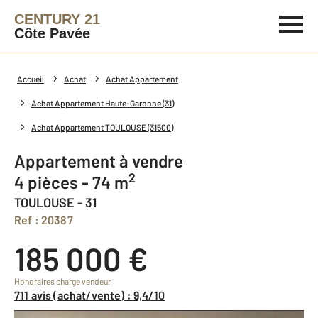
CENTURY 21
Côte Pavée
Accueil
Achat
Achat Appartement
Achat Appartement Haute-Garonne (31)
Achat Appartement TOULOUSE (31500)
Appartement à vendre
2
4 pièces - 74 m
TOULOUSE - 31
Ref : 20387
185 000 €
Honoraires charge vendeur
711 avis (achat/vente) : 9,4/10