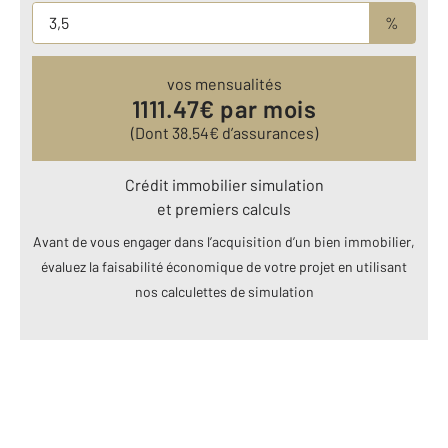
%
vos mensualités
1111.47
€ par mois
(Dont
38.54
€ d’assurances)
Crédit immobilier simulation
et premiers calculs
Avant de vous engager dans l’acquisition d’un bien immobilier,
évaluez la faisabilité économique de votre projet en utilisant
nos calculettes de simulation