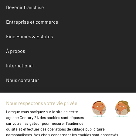
Devenir franchisé
Entreprise et commerce
Fine Homes & Estates
À propos
International
Nous contacter
Mentions légales & CGU et Barèmes d'honoraires
Données personnelles
Gestionnaire des cookies