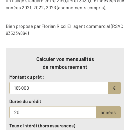
un usage standard entre 2190,0 € et 3030,0 € indexées aux
années 2021, 2022, 2023 (abonnements compris).
Bien proposé par
Florian
Ricci
EI
, agent commercial (RSAC
935234864)
Calculer vos mensualités
de remboursement
Montant du prêt :
€
Durée du crédit
années
Taux d'intérêt (hors assurances)