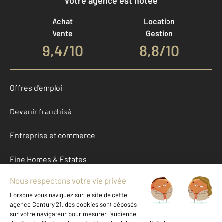
Votre agence est notée
Achat
Location
Vente
Gestion
9,4
/
10
8,8/10
Offres d'emploi
Devenir franchisé
Entreprise et commerce
Fine Homes & Estates
À propos
International