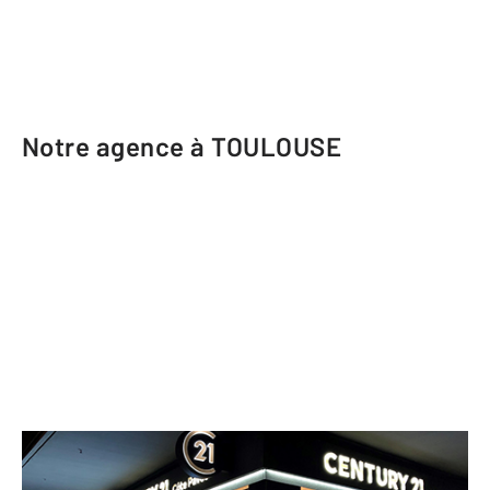
Notre agence à TOULOUSE
CENTURY 21 Côte Pavée