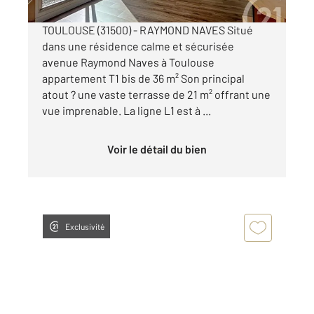
TOULOUSE (31500) - RAYMOND NAVES Situé
dans une résidence calme et sécurisée
avenue Raymond Naves à Toulouse
appartement T1 bis de 36 m² Son principal
atout ? une vaste terrasse de 21 m² offrant une
vue imprenable. La ligne L1 est à ...
Voir le détail du bien
Exclusivité