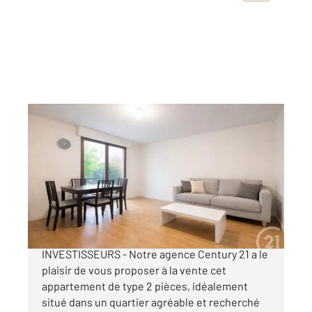
TOULOUSE 31
2
51,08 m
, 2 pièces
Ref : 20311
Appartement T2 à vendre
114 000 €
TOULOUSE (31500) SOUPETARD - EXCLUSIVITE
INVESTISSEURS - Notre agence Century 21 a le
plaisir de vous proposer à la vente cet
appartement de type 2 pièces, idéalement
situé dans un quartier agréable et recherché