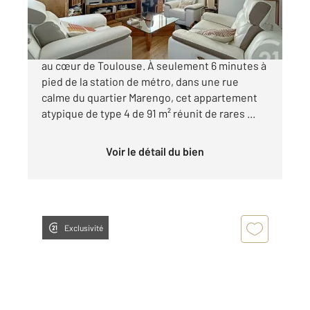
425 000 €
TOULOUSE (31500) - MARENGO L'esprit maison,
au cœur de Toulouse. À seulement 6 minutes à
pied de la station de métro, dans une rue
calme du quartier Marengo, cet appartement
atypique de type 4 de 91 m² réunit de rares ...
Voir le détail du bien
Exclusivité