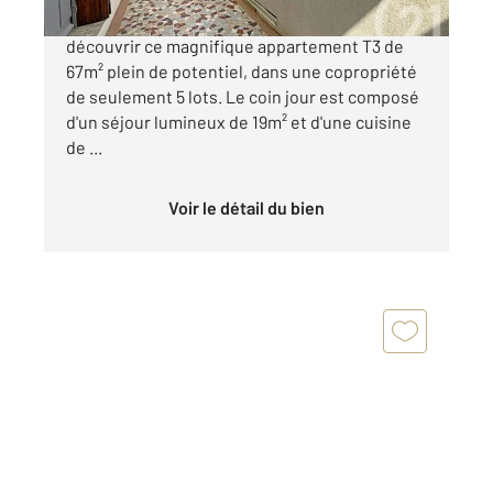
TOULOUSE (31500) - CHATEAU DE L'HERS Venez
découvrir ce magnifique appartement T3 de
67m² plein de potentiel, dans une copropriété
de seulement 5 lots. Le coin jour est composé
d'un séjour lumineux de 19m² et d'une cuisine
de ...
Voir le détail du bien