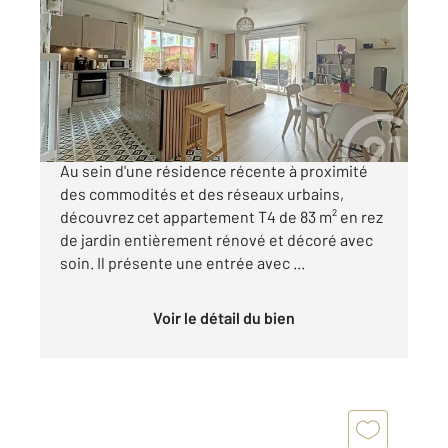
82,92 m
, 4 pièces
Ref : 20369
Appartement T4 à vendre
270 000 €
TOULOUSE (31400) - MONTAUDRAN LESPINET
Au sein d'une résidence récente à proximité
des commodités et des réseaux urbains,
découvrez cet appartement T4 de 83 m² en rez
de jardin entièrement rénové et décoré avec
soin. Il présente une entrée avec ...
Voir le détail du bien