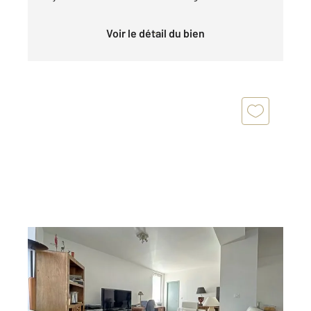
Voir le détail du bien
TOULOUSE 31
2
89,18 m
, 4 pièces
Ref : 19817
Appartement T4 à vendre