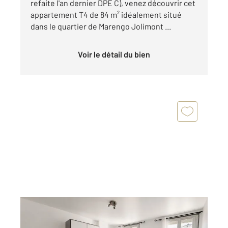
refaite l'an dernier DPE C), venez découvrir cet
appartement T4 de 84 m² idéalement situé
dans le quartier de Marengo Jolimont ...
Voir le détail du bien
TOULOUSE 31
2
34,14 m
, 1 pièce