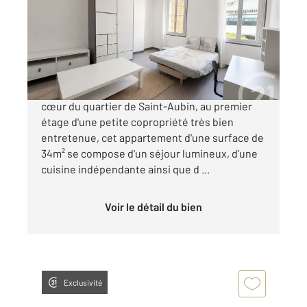
Ref : 20410
Appartement T1 à vendre
162 000 €
SAINT-AUBIN - TOULOUSE (31000) Situé au
cœur du quartier de Saint-Aubin, au premier
étage d'une petite copropriété très bien
entretenue, cet appartement d'une surface de
34m² se compose d'un séjour lumineux, d'une
cuisine indépendante ainsi que d ...
Voir le détail du bien
Exclusivité