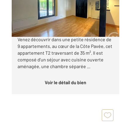
Appartement F2 à vendre
135 000 €
TOULOUSE - COEUR CÔTE PAVEE (31400) :
Venez découvrir dans une petite résidence de
9 appartements, au cœur de la Côte Pavée, cet
appartement T2 traversant de 35 m². Il est
composé d'un séjour avec cuisine ouverte
aménagée, une chambre séparée ...
Voir le détail du bien