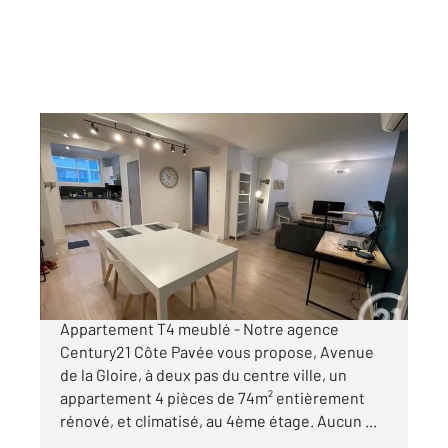
TOULOUSE 31
2
74 m
, 4 pièces
Ref : 20387
Appartement à vendre
185 000 €
TOULOUSE (31500) - Avenue de la Gloire
Appartement T4 meublé - Notre agence
Century21 Côte Pavée vous propose, Avenue
de la Gloire, à deux pas du centre ville, un
appartement 4 pièces de 74m² entièrement
rénové, et climatisé, au 4ème étage. Aucun ...