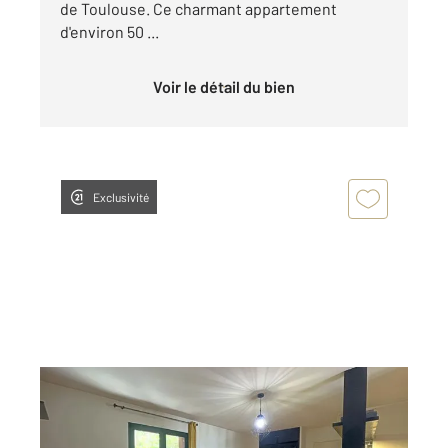
de Toulouse. Ce charmant appartement
d'environ 50 ...
Voir le détail du bien
Exclusivité
TOULOUSE 31
2
34,46 m
, 2 pièces
Ref : 20217