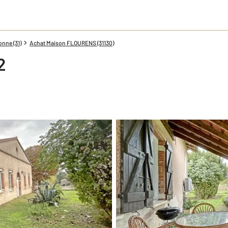
nne (31)
Achat Maison FLOURENS (31130)
2