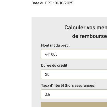
Date du DPE : 01/10/2025
Calculer vos men
de rembours
Montant du prêt :
Durée du crédit
Taux d'intérêt (hors assurances)