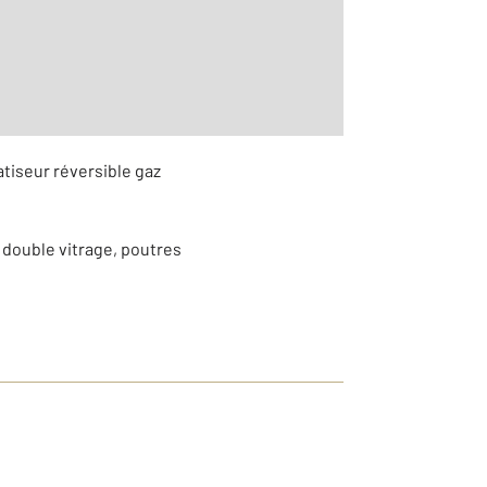
atiseur réversible gaz
 double vitrage, poutres