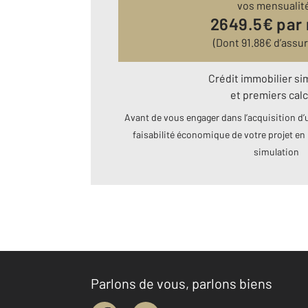
vos mensualit
2649.5
€ par
(Dont
91.88
€ d’assu
Crédit immobilier si
et premiers calc
Avant de vous engager dans l’acquisition d’u
faisabilité économique de votre projet en 
simulation
Parlons de vous, parlons biens