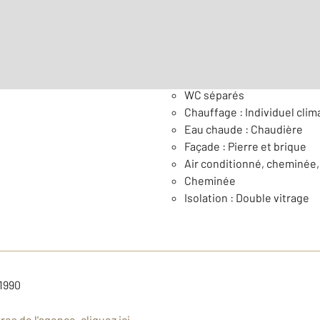
Général
WC séparés
Chauffage : Individuel clim
Eau chaude : Chaudière
Façade : Pierre et brique
Air conditionné, cheminée,
Cheminée
Isolation : Double vitrage
 1990
es de l'agence, cliquez ici