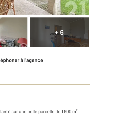
+ 6
éléphoner à l'agence
nté sur une belle parcelle de 1 900 m².