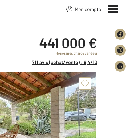
Mon compte
441 000 €
Honoraires charge vendeur
711 avis (achat/vente) : 9,4/10