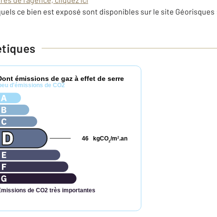
uels ce bien est exposé sont disponibles sur le site Géorisques 
étiques
Dont émissions de gaz à effet de serre
peu d'émissions de CO2
46
kgCO
/m
.an
2
2
Émissions de CO2 très importantes