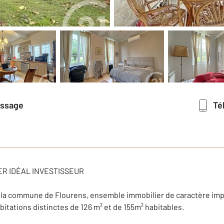
essage
T
ER IDÉAL INVESTISSEUR
r la commune de Flourens, ensemble immobilier de caractère impla
abitations distinctes de 126 m² et de 155m² habitables.