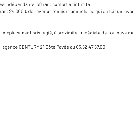
 indépendants, offrant confort et intimité.
nt 24 000 € de revenus fonciers annuels, ce qui en fait un inves
n emplacement privilégié, à proximité immédiate de Toulouse mai
 l'agence CENTURY 21 Côte Pavée au 05.62.47.87.00