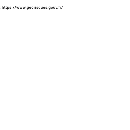
:
https://www.georisques.gouv.fr/