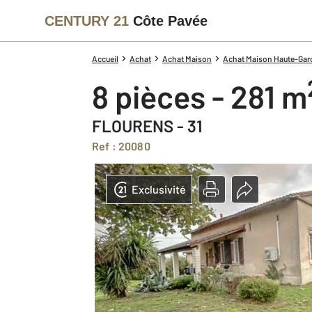
CENTURY 21
Côte Pavée
Accueil
Achat
Achat Maison
Achat Maison Haute-Garo
8 pièces - 281 m
FLOURENS - 31
Ref : 20080
Exclusivité