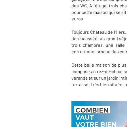
des WC. A l'étage, trois ch
pour cette maison qui se si
euros
Toujours Château de l'Hers,
de-chaussée, un grand séjou
trois chambres, une salle
entretenue, proche des com
Cette belle maison de plus 
compose au rez-de-chaussée 
véranda et sur un jardin in
terrasse. Très bien située, 