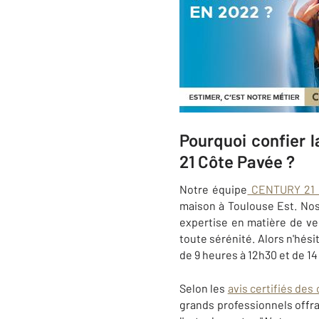
Pourquoi confier 
21 Côte Pavée ?
Notre équipe
CENTURY 21 
maison à Toulouse Est. Nos 
expertise en matière de v
toute sérénité. Alors n'hési
de 9 heures à 12h30 et de 14
Selon les
avis certifiés des 
grands professionnels offra