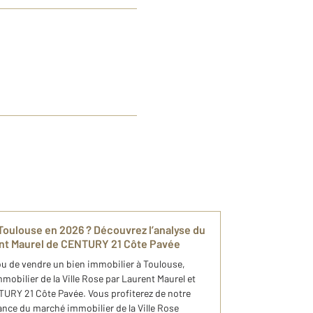
à Toulouse en 2026 ? Découvrez l’analyse du
ent Maurel de CENTURY 21 Côte Pavée
ou de vendre un bien immobilier à Toulouse,
mobilier de la Ville Rose par Laurent Maurel et
URY 21 Côte Pavée. Vous profiterez de notre
ance du marché immobilier de la Ville Rose