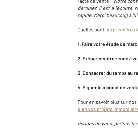
l'acte de vente : "
Notre conse
dérouler. Il est à l’écoute,
rapide. Merci beaucoup à lui
Quelles sont les
premières é
1. Faire votre étude de marc
2. Préparer votre rendez-v
3. Consacrer du temps au r
4. Signer le mandat de vent
Pour en savoir plus sur nos
bien vos projets immobilier
Parlons de vous, parlons bie