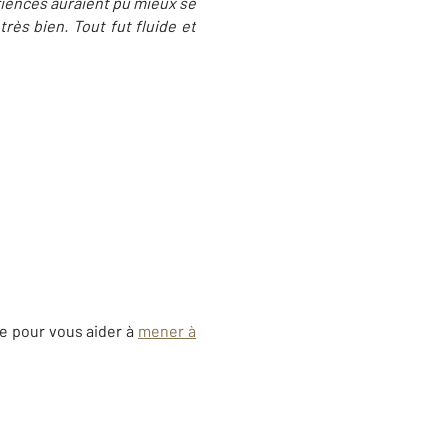
riences auraient pu mieux se
rès bien. Tout fut fluide et
ée pour vous aider à
mener à