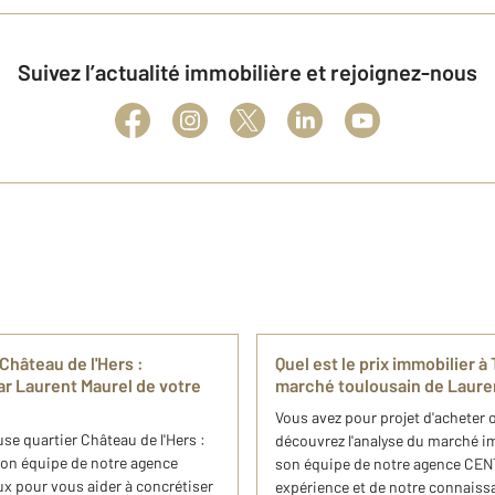
Suivez l’actualité immobilière et rejoignez-nous
Château de l'Hers :
Quel est le prix immobilier 
ar Laurent Maurel de votre
marché ​toulousain de Laur
Vous avez pour projet d'acheter 
e​ quartier Château de l'Hers :
découvrez l'analyse du marché im
 son équipe de notre agence
son équipe de notre agence CENT
x pour vous aider à concrétiser
expérience et de notre connaiss