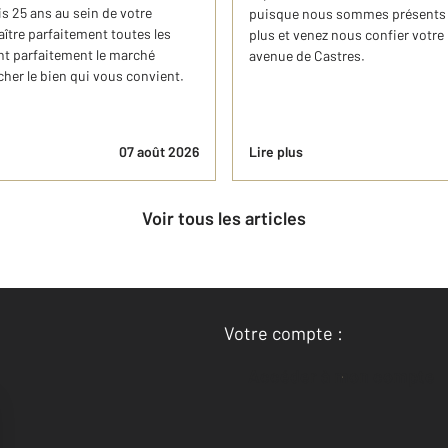
s 25 ans au sein de votre
puisque nous sommes présents da
ître parfaitement toutes les
plus et venez nous confier votre
ent parfaitement le marché
avenue de Castres.
cher le bien qui vous convient.
07 août 2026
Lire plus
Voir tous les articles
Votre compte :
Accéder à mon compte