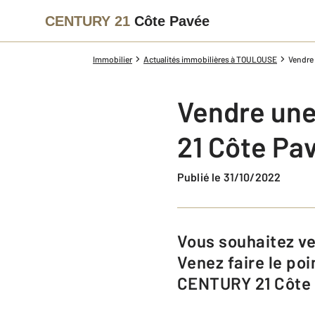
CENTURY 21
Côte Pavée
Immobilier
Actualités immobilières à TOULOUSE
Vendre
Vendre une
21 Côte Pa
Publié le 31/10/2022
Vous souhaitez vendre une maison à Toulouse en réponse à un projet de vie.
Venez faire le poi
CENTURY 21 Côte 