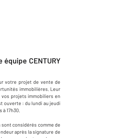
tre équipe CENTURY
 votre projet de vente de
ortunités immobilières. Leur
e vos projets immobiliers en
t ouverte : du lundi au jeudi
s à 17h30.
ents sont considérés comme de
endeur après la signature de