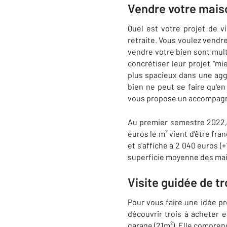
Vendre votre maiso
Quel est votre projet de v
retraite. Vous voulez vend
vendre votre bien sont multi
concrétiser leur projet "mi
plus spacieux dans une aggl
bien ne peut se faire qu'e
vous propose un accompagn
Au premier semestre 2022, 
euros le m² vient d’être fra
et s'affiche à 2 040 euros 
superficie moyenne des mai
Visite guidée de t
Pour vous faire une idée p
découvrir trois à acheter 
garage (21m²). Elle comprend