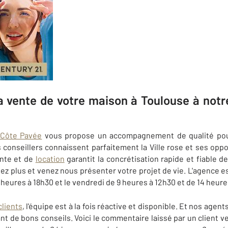
la vente de votre maison à Toulouse à no
Côte Pavée
vous propose un accompagnement de qualité pour
conseillers connaissent parfaitement la Ville rose et ses opp
ente et de
location
garantit la concrétisation rapide et fiable d
tez plus et venez nous présenter votre projet de vie. L'agence es
 heures à 18h30 et le vendredi de 9 heures à 12h30 et de 14 heure
clients
, l'équipe est à la fois réactive et disponible. Et nos ag
nt de bons conseils. Voici le commentaire laissé par un client v