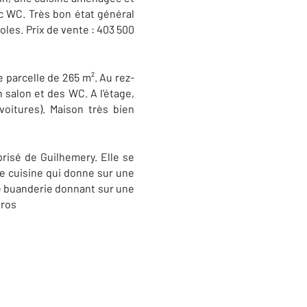
ec WC. Très bon état général
les. Prix de vente : 403 500
 parcelle de 265 m². Au rez-
 salon et des WC. A l'étage,
oitures). Maison très bien
prisé de Guilhemery. Elle se
ne cuisine qui donne sur une
ne buanderie donnant sur une
uros