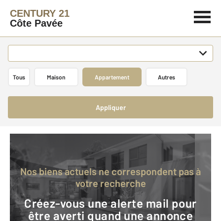
CENTURY 21
Côte Pavée
Tous
Maison
Appartement
Autres
Appliquer
Nos biens actuels ne correspondent pas à
votre recherche
Créez-vous une alerte mail pour
être averti quand une annonce