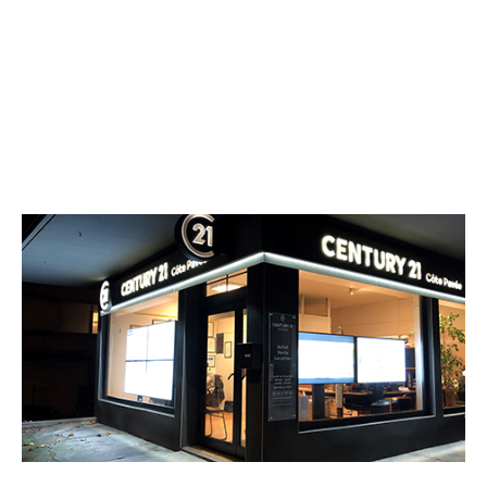
CENTURY 21 Côte Pavée
140 avenue de Castres
TOULOUSE - 31500
Envoyer un message
Téléphoner à l'agence