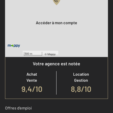
Votre compte :
Accéder à mon compte
500 m
©
Mappy
Votre agence est notée
Achat
Location
Vente
Gestion
9,4
/
10
8,8/10
Offres d'emploi